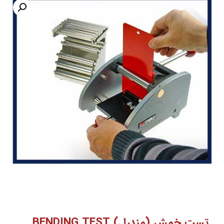
ست خمش (مندرل)
BENDING TEST