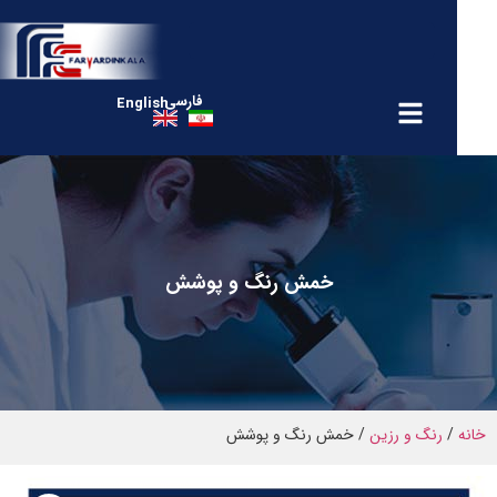
فارسی
English
خمش رنگ و پوشش
رنگ و رزین
/ خمش رنگ و پوشش