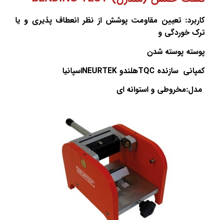
اربرد: تعیین مقاومت پوشش از نظر انعطاف پذیری و یا
رک خوردگی و
وسته پوسته شدن
مپانی
سازنده
TQC
هلندو
NEURTEK
اسپانیا
مدل:مخروطی و استوانه ای