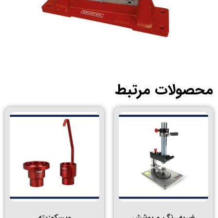
صولات مرتبط
ضربه رنگ و پوشش
ویسکوزیته