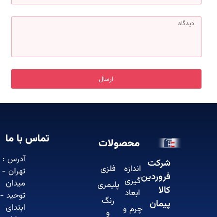
ارسال
تماس با ما
محصولات
آدرس :
شرکت
اندازه
فلزی
تهران -
فروردین
گیری
میدان
پلیمری
کالا
ابعاد
توحید -
رنگ
پیمان
ابتدای
چرم و
و