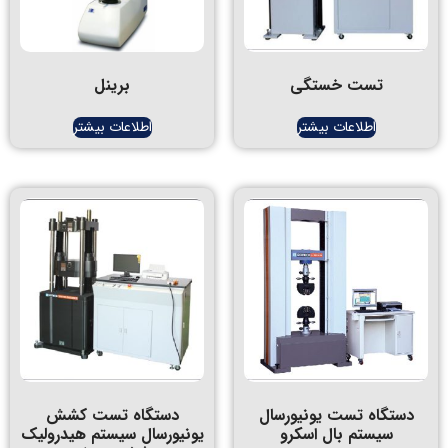
تست خستگی
برینل
اطلاعات بیشتر
اطلاعات بیشتر
اه تست یونیورسال
دستگاه تست کشش
یستم بال اسکرو
یونیورسال سیستم هیدرولیک