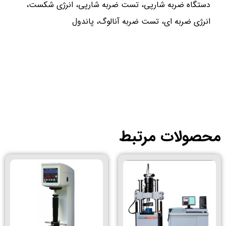
اه ضربه شارپی، تست ضربه شارپی، انرژی شکست،
 ضربه ای، تست ضربه آنالوگ، پاندول
لات مرتبط