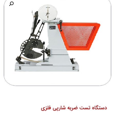
اه تست ضربه شارپی فلزی