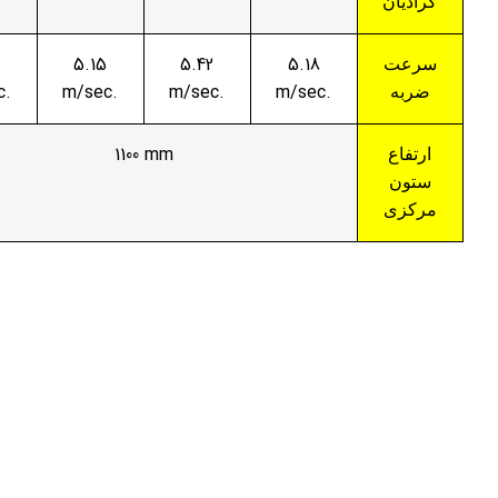
اديان
5.42
5.15
5.42
5.18
رعت
m/sec.
m/sec.
m/sec.
m/sec.
ربه
1100 mm
رتفاع
تون
رکزی