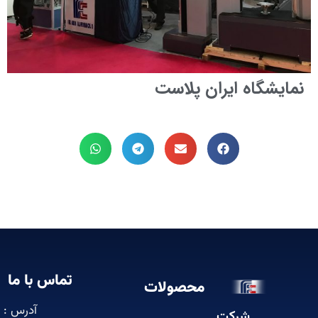
ايشگاه ايران پلاست
تماس با ما
محصولات
آدرس :
شرکت