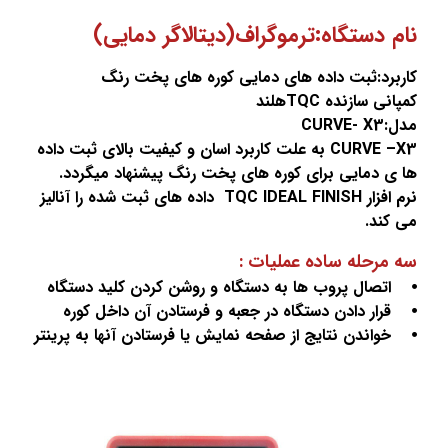
ام دستگاه:ترموگراف(دیتالاگر دمایی)
اربرد:ثبت داده های دمایی کوره های پخت رنگ
مپانی سازنده TQCهلند
ل:CURVE- X3
CURVE –X3 به علت کاربرد اسان و کیفیت بالای ثبت داده
ا ی دمایی برای کوره های پخت رنگ پیشنهاد میگردد.
نرم افزار TQC IDEAL FINISH داده های ثبت شده را آنالیز
ی کند.
ه مرحله ساده عملیات :
 اتصال پروب ها به دستگاه و روشن کردن کلید دستگاه
 قرار دادن دستگاه در جعبه و فرستادن آن داخل کوره
 خواندن نتایج از صفحه نمایش یا فرستادن آنها به پرینتر