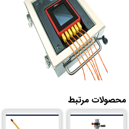
صولات مرتبط