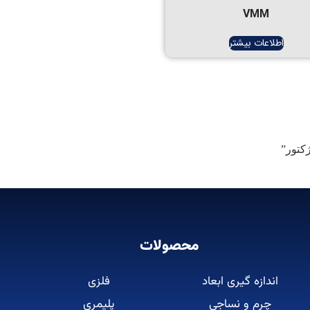
VMM
اطلاعات بیشتر
کتور”
محصولات
اندازه گیری ابعاد
فلزی
چرم و نساجی
پلیمری