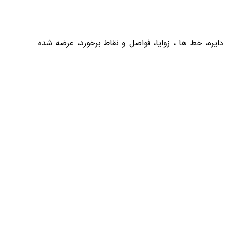
 بعدی مانند دایره، خط ها ، زوایا، فواصل و نقاط برخورد، عرضه شده