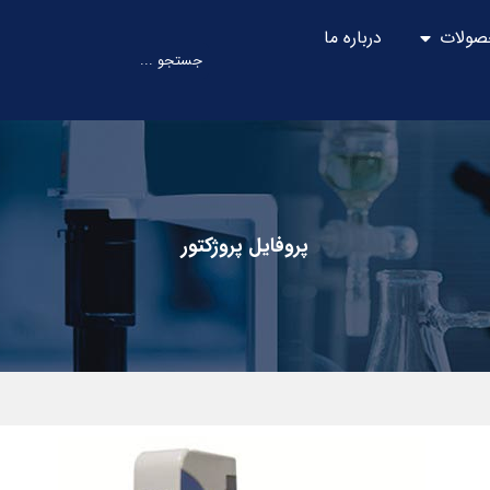
صولات
درباره ما
پروفایل پروژکتور