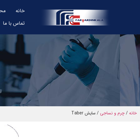
خانه
مح
تماس با ما
خانه
/
چرم و نساجی
/ سایش Taber