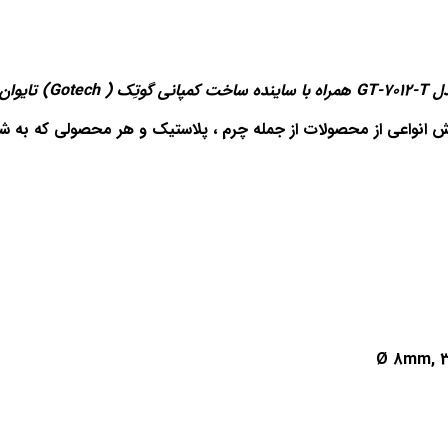
دل
GT-7012-T
همراه با ساینده ساخت کمپانی گوتِک
)
(Gotech
تایوان
ش انواعی از محصولات از جمله چرم ، پلاستیک و هر محصولی که به شک
Ø 8mm, 