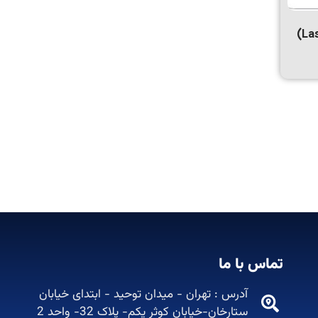
تماس با ما
آدرس : تهران - میدان توحید - ابتدای خیابان
ستارخان-خیابان کوثر یکم- پلاک 32- واحد 2